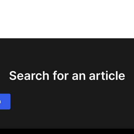
Search for an article
h