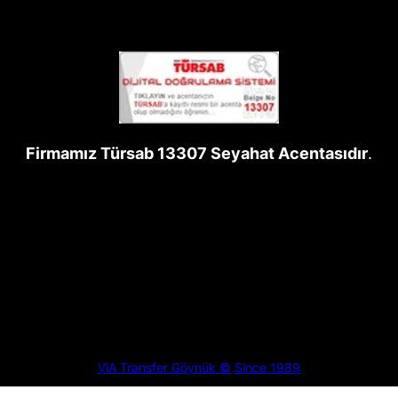
Firmamız Türsab 13307 Seyahat Acentasıdır
.
ViA Transfer Göynük ©
Since 1989