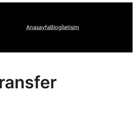
Anasayfa
Blog
İletişim
ransfer