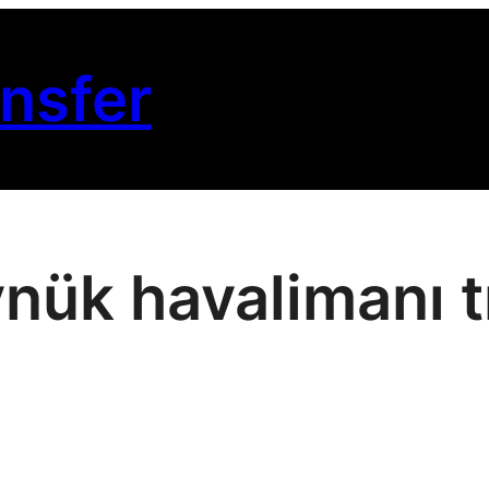
nsfer
nük havalimanı t