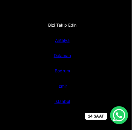
Bizi Takip Edin
Antalya
Dalaman
Bodrum
İzmir
İstanbul
24 SAAT